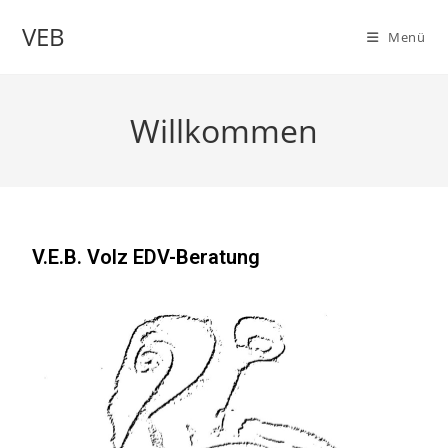
VEB
Menü
Willkommen
V.E.B. Volz EDV-Beratung